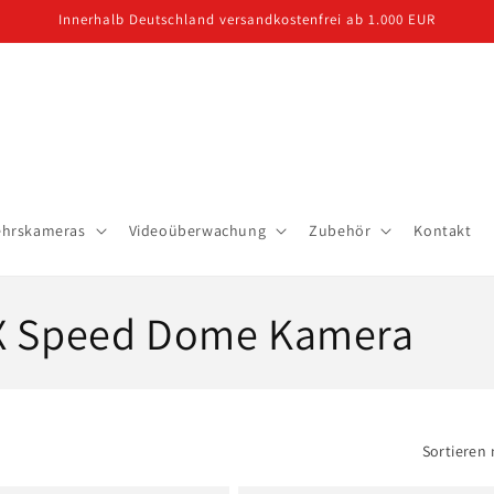
Innerhalb Deutschland versandkostenfrei ab 1.000 EUR
ehrskameras
Videoüberwachung
Zubehör
Kontakt
2X Speed Dome Kamera
Sortieren 