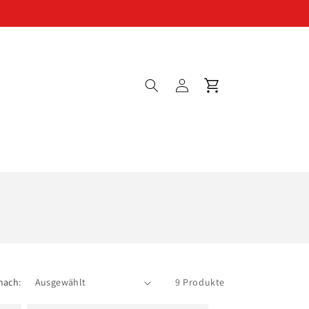
Einloggen
Warenkorb
nach:
9 Produkte