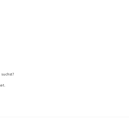
 suchst?
at.