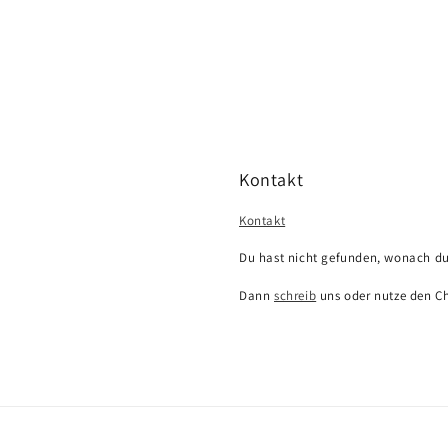
Kontakt
Kontakt
Du hast nicht gefunden, wonach du
Dann
schreib
uns oder nutze den Ch