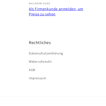
Anbieter:
BHS BÖHM VIDEO
Als Firmenkunde anmelden, um
Preise zu sehen
Rechtliches
Datenschutzerklärung
Widerrufsrecht
AGB
Impressum