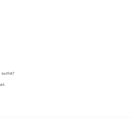
 suchst?
at.