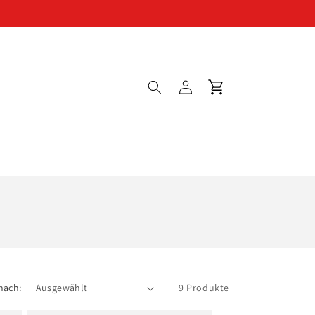
Einloggen
Warenkorb
nach:
9 Produkte