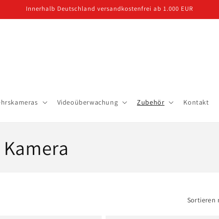
Innerhalb Deutschland versandkostenfrei ab 1.000 EUR
ehrskameras
Videoüberwachung
Zubehör
Kontakt
e Kamera
Sortieren 