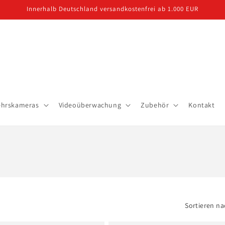
Innerhalb Deutschland versandkostenfrei ab 1.000 EUR
ehrskameras
Videoüberwachung
Zubehör
Kontakt
Sortieren na