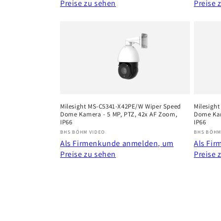
Preise zu sehen
Preise 
Milesight MS-C5341-X42PE/W Wiper Speed
Milesigh
Dome Kamera - 5 MP, PTZ, 42x AF Zoom,
Dome Kam
IP66
IP66
Anbieter:
Anbiete
BHS BÖHM VIDEO
BHS BÖHM
Als Firmenkunde anmelden, um
Als Fi
Preise zu sehen
Preise 