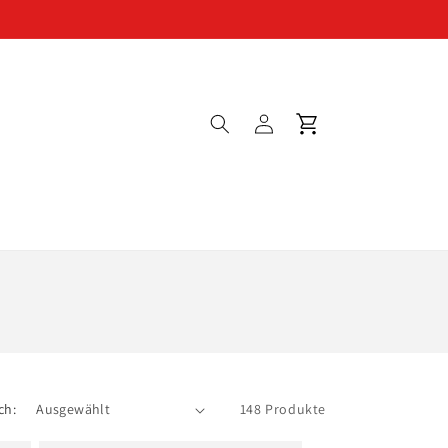
Einloggen
Warenkorb
ch:
148 Produkte